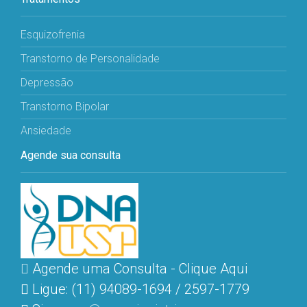
Esquizofrenia
Transtorno de Personalidade
Depressão
Transtorno Bipolar
Ansiedade
Agende sua consulta
Agende uma Consulta - Clique Aqui
Ligue: (11) 94089-1694 / 2597-1779