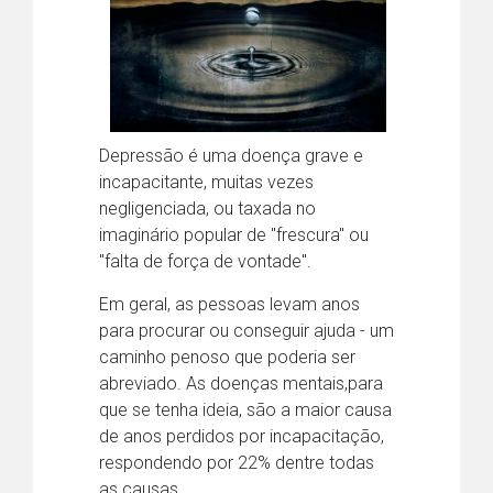
Depressão é uma doença grave e
incapacitante, muitas vezes
negligenciada, ou taxada no
imaginário popular de "frescura" ou
"falta de força de vontade".
Em geral, as pessoas levam anos
para procurar ou conseguir ajuda - um
caminho penoso que poderia ser
abreviado. As doenças mentais,para
que se tenha ideia, são a maior causa
de anos perdidos por incapacitação,
respondendo por 22% dentre todas
as causas.