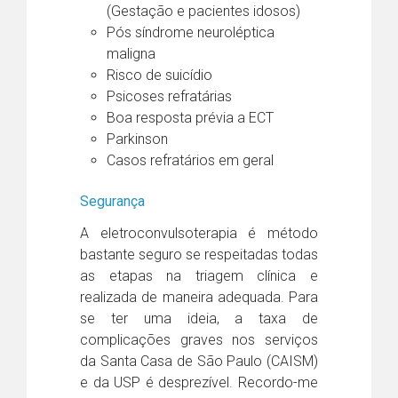
(Gestação e pacientes idosos)
Pós síndrome neuroléptica
maligna
Risco de suicídio
Psicoses refratárias
Boa resposta prévia a ECT
Parkinson
Casos refratários em geral
Segurança
A eletroconvulsoterapia é método
bastante seguro se respeitadas todas
as etapas na triagem clínica e
realizada de maneira adequada. Para
se ter uma ideia, a taxa de
complicações graves nos serviços
da Santa Casa de São Paulo (CAISM)
e da USP é desprezível. Recordo-me