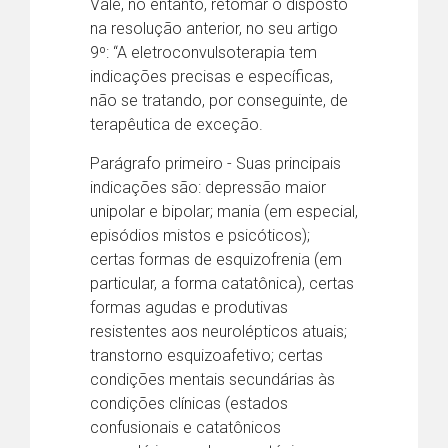
Vale, no entanto, retomar o disposto
na resolução anterior, no seu artigo
9º: “A eletroconvulsoterapia tem
indicações precisas e específicas,
não se tratando, por conseguinte, de
terapêutica de exceção.
Parágrafo primeiro - Suas principais
indicações são: depressão maior
unipolar e bipolar; mania (em especial,
episódios mistos e psicóticos);
certas formas de esquizofrenia (em
particular, a forma catatônica), certas
formas agudas e produtivas
resistentes aos neurolépticos atuais;
transtorno esquizoafetivo; certas
condições mentais secundárias às
condições clínicas (estados
confusionais e catatônicos