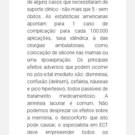
de alguns casos que necessitaram de
suporte clínico - não mais que 5 - sem
óbitos. As estatísticas americanas
apontam para 1 caso de
complicação para cada 100.000
aplicações, taxa idêndica à das
cirurgias ambulatoriais, como
colocação de silicone nas mamas ou
uma lipoaspiração. Os principais
efeitos adversos que podem ocorrer
no pós-ictal imediato são: dismnésia,
confusão (delirium), cefaléia, náuseas
e pico hipertesivo, todos passíveis de
tratamento medicamentoso. A
amnésia lacunar é comum. Não
podemos desprezar os efeitos sobre
a memória, o desconforto que isto
pode causar; o especialista em ECT
deve empreeender todos os