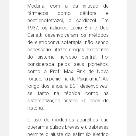
Meduna, com a da infusão de
fármacos como cânfora e
pentilenotetrazol, o cardiazol. Em
1937, os italianos Lucio Bini e Ugo
Cerletti desenvolveram os métodos
de eletroconvulsoterapia, não sendo
necessário utilizar drogas excitantes
do sistema nervoso central. Foi
considerada pelos seus pioneiros,
como o Prof. Max Fink de Nova
Iorque, "a penicilina da Psiquiatria". Ao
longo dos anos, a ECT desenvolveu-
se tanto na técnica como na
sistematização nestes 70 anos de
história.
O uso de modernos aparelhos que
operam a pulsos breves e ultrabreves
permite o ajuste do estimulo elétrico