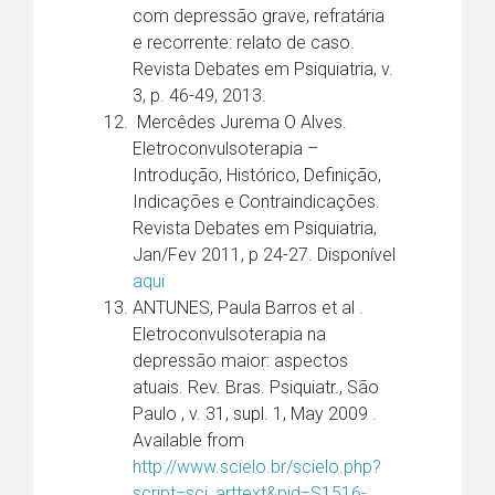
com depressão grave, refratária
e recorrente: relato de caso.
Revista Debates em Psiquiatria, v.
3, p. 46-49, 2013.
Mercêdes Jurema O Alves.
Eletroconvulsoterapia –
Introdução, Histórico, Definição,
Indicações e Contraindicações.
Revista Debates em Psiquiatria,
Jan/Fev 2011, p 24-27. Disponível
aqui
ANTUNES, Paula Barros et al .
Eletroconvulsoterapia na
depressão maior: aspectos
atuais. Rev. Bras. Psiquiatr., São
Paulo , v. 31, supl. 1, May 2009 .
Available from
http://www.scielo.br/scielo.php?
script=sci_arttext&pid=S1516-