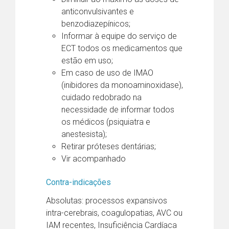
anticonvulsivantes e
benzodiazepínicos;
Informar à equipe do serviço de
ECT todos os medicamentos que
estão em uso;
Em caso de uso de IMAO
(inibidores da monoaminoxidase),
cuidado redobrado na
necessidade de informar todos
os médicos (psiquiatra e
anestesista);
Retirar próteses dentárias;
Vir acompanhado
Contra-indicações
Absolutas: processos expansivos
intra-cerebrais, coagulopatias, AVC ou
IAM recentes, Insuficiência Cardíaca