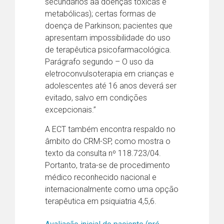
secundários aa doenças tóxicas e
metabólicas); certas formas de
doença de Parkinson; pacientes que
apresentam impossibilidade do uso
de terapêutica psicofarmacológica.
Parágrafo segundo – O uso da
eletroconvulsoterapia em crianças e
adolescentes até 16 anos deverá ser
evitado, salvo em condições
excepcionais.”
A ECT também encontra respaldo no
âmbito do CRM-SP, como mostra o
texto da consulta nº 118.723/04.
Portanto, trata-se de procedimento
médico reconhecido nacional e
internacionalmente como uma opção
terapêutica em psiquiatria 4,5,6.