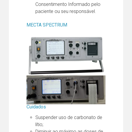
Consentimento Informado pelo
paciente ou seu responsável.
MECTA SPECTRUM
Cuidados
Suspender uso de carbonato de
lítio;
Diminuir ao máximo as doses de