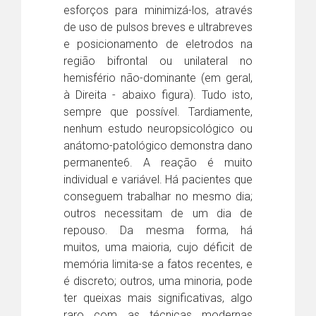
esforços para minimizá-los, através
de uso de pulsos breves e ultrabreves
e posicionamento de eletrodos na
região bifrontal ou unilateral no
hemisfério não-dominante (em geral,
à Direita - abaixo
figura).
Tudo isto,
sempre que possível. Tardiamente,
nenhum estudo neuropsicológico ou
anátomo-patológico demonstra dano
permanente6. A reação é muito
individual e variável. Há pacientes que
conseguem trabalhar no mesmo dia;
outros necessitam de um dia de
repouso. Da mesma forma, há
muitos, uma maioria, cujo déficit de
memória limita-se a fatos recentes, e
é discreto; outros, uma minoria, pode
ter queixas mais significativas, algo
raro com as técnicas modernas