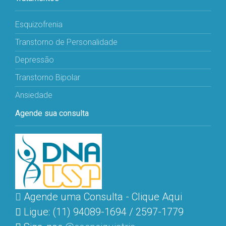
Esquizofrenia
Transtorno de Personalidade
Depressão
Transtorno Bipolar
Ansiedade
Agende sua consulta
Agende uma Consulta - Clique Aqui
Ligue: (11) 94089-1694 / 2597-1779